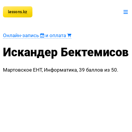
lessons.kz
+7 777 150 51 51
Математика
Онлайн-запись
и оплата
Физика
Искандер Бектемисов
Информатика
Мартовское ЕНТ, Информатика, 39 баллов из 50.
Оплата
Новости
Наши ученики
Регистрация преподавателя