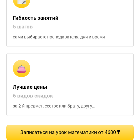
Гибкость занятий
5 шагов
сами выбираете преподавателя, дни и время
Лучшие цены
6 видов скидок
за 2-й предмет, сестре или брату, другу…
Записаться на урок математики от 4600 ₸