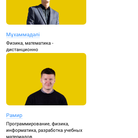
Мұхаммадәлі
Физика, математика -
дистанционно
Рамир
Программирование, физика,
информатика, разработка учебных
материалов