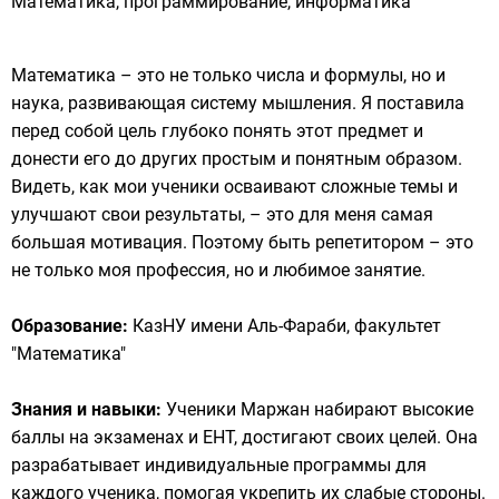
Математика, программирование, информатика
Математика – это не только числа и формулы, но и
наука, развивающая систему мышления. Я поставила
перед собой цель глубоко понять этот предмет и
донести его до других простым и понятным образом.
Видеть, как мои ученики осваивают сложные темы и
улучшают свои результаты, – это для меня самая
большая мотивация. Поэтому быть репетитором – это
не только моя профессия, но и любимое занятие.
Образование:
КазНУ имени Аль-Фараби, факультет
"Математика"
Знания и навыки:
Ученики Маржан набирают высокие
баллы на экзаменах и ЕНТ, достигают своих целей. Она
разрабатывает индивидуальные программы для
каждого ученика, помогая укрепить их слабые стороны.